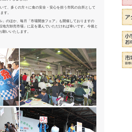
おいて、多くの方々に食の安全・安心を担う市民の台所として
います。
ル」のほか、毎月「市場開放フェア」も開催しておりますの
設地方卸売市場」に足を運んでいただければ幸いです。今後と
お願いいたします。