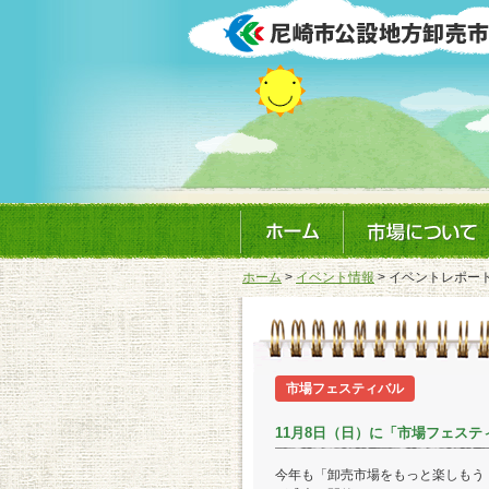
ホーム
>
イベント情報
> イベントレポー
市場フェスティバル
11月8日（日）に「市場フェステ
今年も「卸売市場をもっと楽しもう！