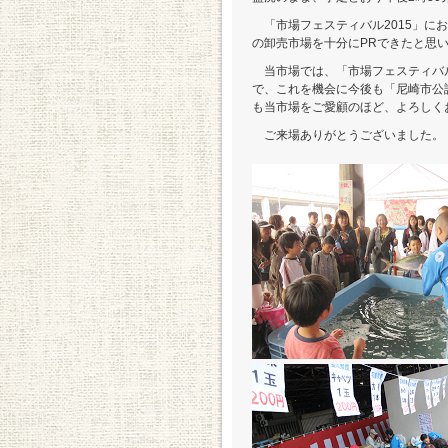
「市場フェスティバル2015」に
の卸売市場を十分にPRできたと思
当市場では、「市場フェスティバ
で、これを機会に今後も「尼崎市公
も当市場をご愛顧のほど、よろしく
ご来場ありがとうございました。