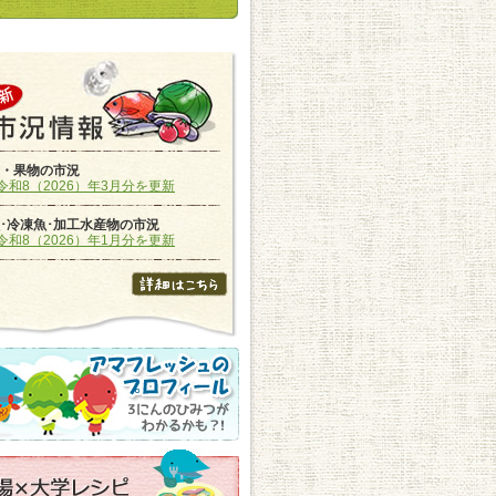
・果物の市況
令和8（2026）年3月分を更新
･冷凍魚･加工水産物の市況
令和8（2026）年1月分を更新