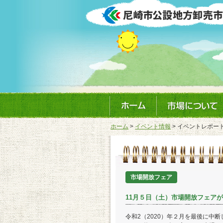
ホーム
>
イベント情報
> イベントレポー
市場開放フェア
11月５日（土）市場開放フェア
令和2（2020）年２月を最後に中