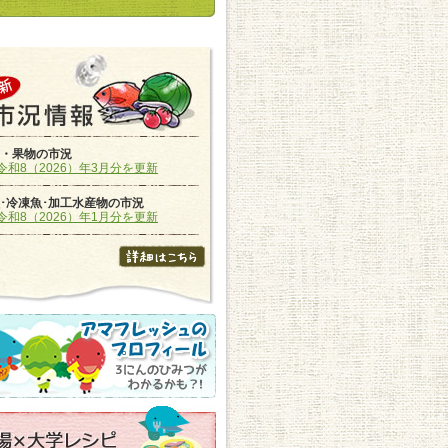
・果物の市況
令和8（2026）年3月分を更新
･冷凍魚･加工水産物の市況
令和8（2026）年1月分を更新