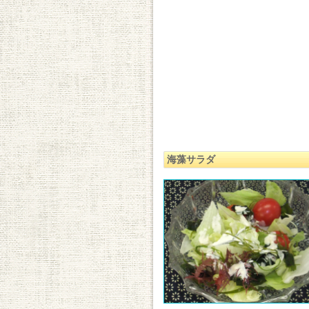
海藻サラダ