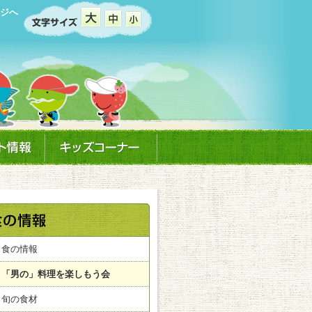
ジへ
食の情報
「男の」料理を楽しもう会
旬の食材