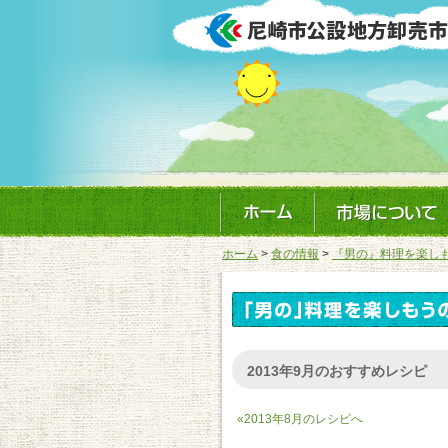
ホーム
>
食の情報
>
『男の』料理を楽し
2013年9月のおすすめレシピ
«2013年8月のレシピへ