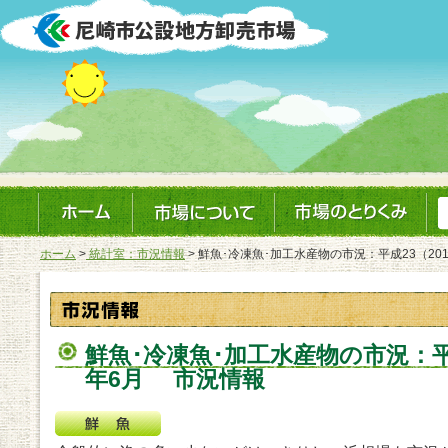
ホーム
>
統計室：市況情報
> 鮮魚･冷凍魚･加工水産物の市況：平成23（20
鮮魚･冷凍魚･加工水産物の市況：平成
年6月 市況情報