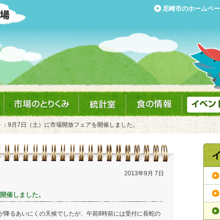
尼崎市のホームペー
ト：9月7日（土）に市場開放フェアを開催しました。
2013年9月 7日
を開催しました。
降るあいにくの天候でしたが、午前8時前には受付に長蛇の