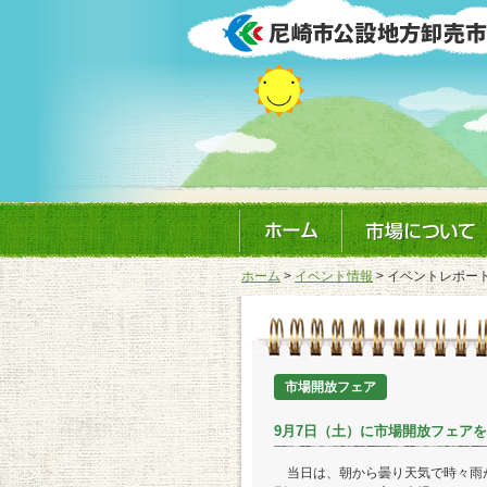
ホーム
>
イベント情報
> イベントレポー
市場開放フェア
9月7日（土）に市場開放フェア
当日は、朝から曇り天気で時々雨が