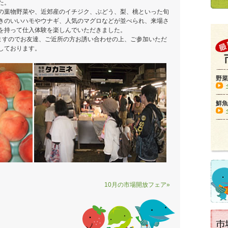
た。
の葉物野菜や、近郊産のイチジク、ぶどう、梨、桃といった旬
きのいいハモやウナギ、人気のマグロなどが並べられ、来場さ
を持って仕入体験を楽しんでいただきました。
ますのでお友達、ご近所の方お誘い合わせの上、ご参加いただ
しております。
野菜
鮮魚
10月の市場開放フェア»