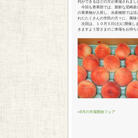
列ができるほどの方が来場されまし
今回も青果部では、新鮮な尼崎産
の青果物が入荷し、水産物部では活
れたたくさんの市民の方々に、興味
次回は、１０月５日(土)に開催し
きますよう皆さまのご来場をお待ち
«8月の市場開放フェア