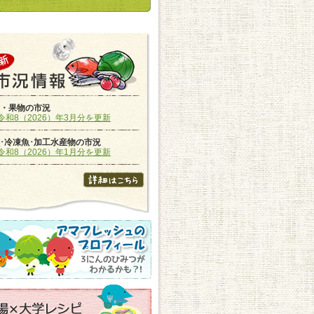
・果物の市況
令和8（2026）年3月分を更新
･冷凍魚･加工水産物の市況
令和8（2026）年1月分を更新