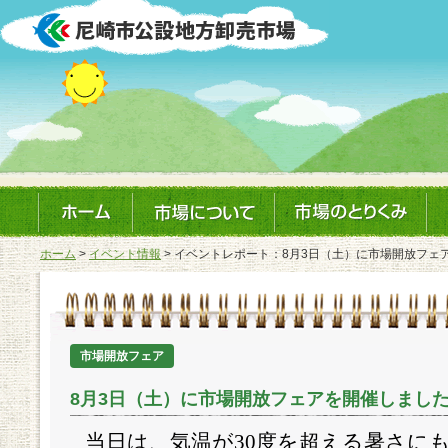
ホーム
>
イベント情報
> イベントレポート：8月3日（土）に市場開放フェ
市場開放フェア
8月3日（土）に市場開放フェアを開催しまし
当日は、気温が
30
度を超える暑さに