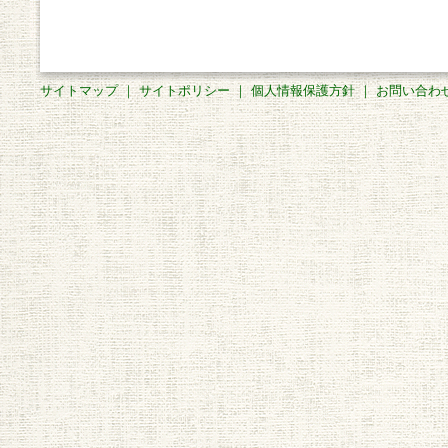
サイトマップ
｜
サイトポリシー
｜
個人情報保護方針
｜
お問い合わ