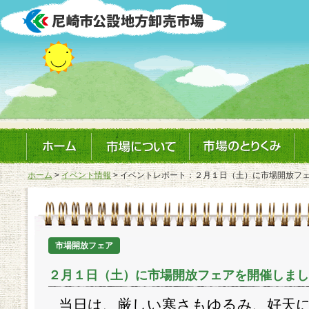
ホーム
>
イベント情報
> イベントレポート：２月１日（土）に市場開放フ
市場開放フェア
２月１日（土）に市場開放フェアを開催しまし
当日は、厳しい寒さもゆるみ、好天