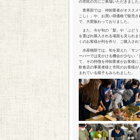
の市民の方にご来場いただきました
青果部では、仲卸業者がオススメ
こし）」や、お買い得価格で販売さ
で、大変賑わっておりました。
また、今が旬の「梨」や「ぶどう
を選ばれ購入される場面も見られま
くのお客様が列を作り、ご購入され
水産物部では、旬を迎えた「サン
ーパーでは見かける機会が少ない「
て、その特徴を仲卸業者がお客様に
飲食店の事業者様と市民のお客様が
まれている様子もみられました。