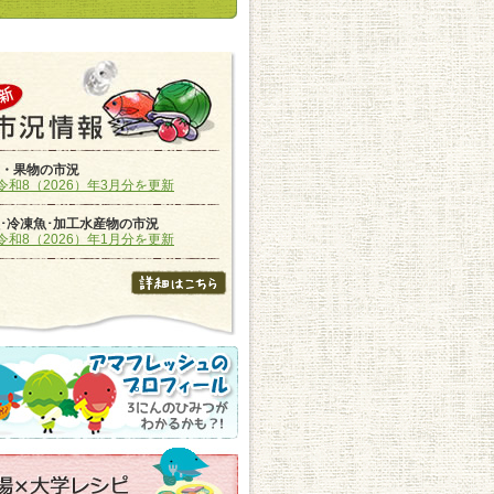
・果物の市況
令和8（2026）年3月分を更新
･冷凍魚･加工水産物の市況
令和8（2026）年1月分を更新