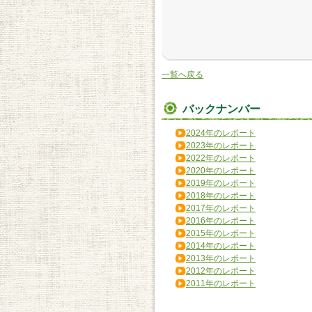
一覧へ戻る
バックナンバー
2024年のレポート
2023年のレポート
2022年のレポート
2020年のレポート
2019年のレポート
2018年のレポート
2017年のレポート
2016年のレポート
2015年のレポート
2014年のレポート
2013年のレポート
2012年のレポート
2011年のレポート