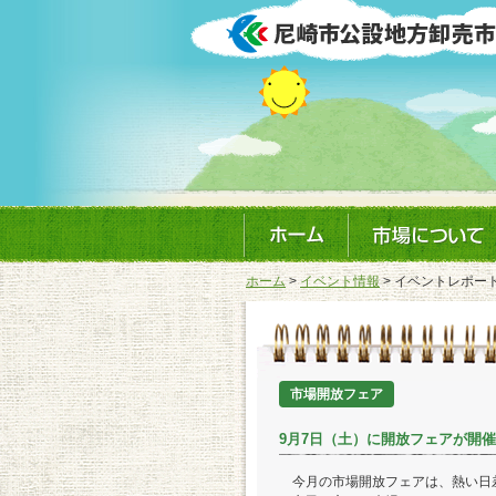
ホーム
>
イベント情報
> イベントレポー
市場開放フェア
9月7日（土）に開放フェアが開
今月の市場開放フェアは、熱い日