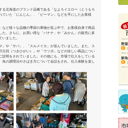
。
する北海道のブランド品種である「なよろイエロー（とうもろ
れていた「にんじん」、「ピーマン」などを手にしたお客様
」など様々な品種の季節の果物が並ぶ中で、お客様自身で商品
した。さらに、お買い得な「バナナ」や「みかん」の販売に多
ていました。
野菜
マ」や「サバ」、「スルメイカ」が並んでいました。また、ス
月日貝（つきひがい）」や「ウツボ」などの珍しい商品につい
ご説明をされていました。その他にも、市場で仕入をしている
鮮魚
、魚の調理法やさばき方について会話をされ、仕入体験を楽し