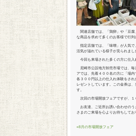
関連店舗では、「鶏卵」や「豆腐
な商品を求めて多くのお客様で行列
指定店舗では、「味噌」が人気で
活気が溢れている様子が見られまし
今回も来場された多くの方に仕入
尼崎市公設地方卸売市場では、毎
アでは、先着４００名の方に「場内
各３００円以上の仕入れ体験をされ
レゼントしています。この金券は、
す。
次回の市場開放フェアですが、１
お友達、ご近所お誘い合わせのう
さまのご来場を心よりお待ちしてお
«8月の市場開放フェア