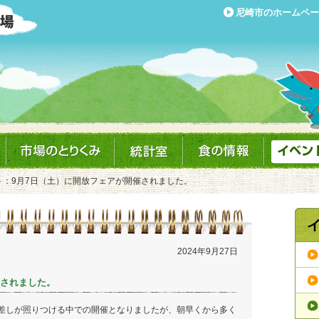
尼崎市のホームペー
ト：9月7日（土）に開放フェアが開催されました。
2024年9月27日
催されました。
差しが照りつける中での開催となりましたが、朝早くから多く