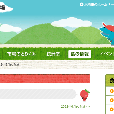
尼崎市のホームペー
022年5月の食材
2022年6月の食材へ»