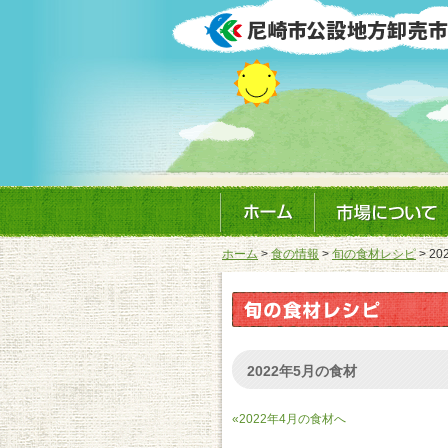
ホーム
>
食の情報
>
旬の食材レシピ
> 2
2022年5月の食材
«2022年4月の食材へ