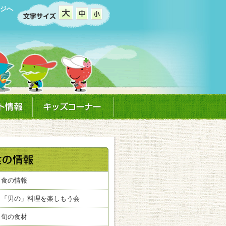
ジへ
食の情報
「男の」料理を楽しもう会
旬の食材