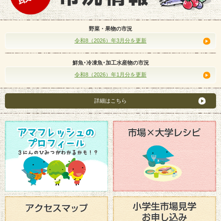
野菜・果物の市況
令和8（2026）年3月分を更新
鮮魚･冷凍魚･加工水産物の市況
令和8（2026）年1月分を更新
詳細はこちら