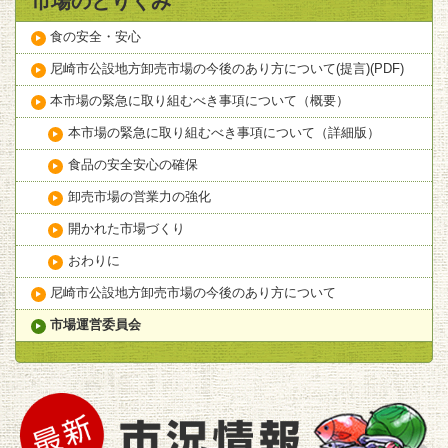
市場のとりくみ
食の安全・安心
尼崎市公設地方卸売市場の今後のあり方について(提言)(PDF)
本市場の緊急に取り組むべき事項について（概要）
本市場の緊急に取り組むべき事項について（詳細版）
食品の安全安心の確保
卸売市場の営業力の強化
開かれた市場づくり
おわりに
尼崎市公設地方卸売市場の今後のあり方について
市場運営委員会