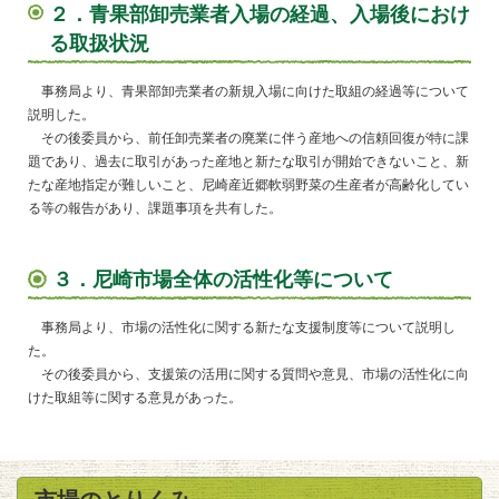
２．青果部卸売業者入場の経過、入場後におけ
る取扱状況
事務局より、青果部卸売業者の新規入場に向けた取組の経過等について
説明した。
その後委員から、前任卸売業者の廃業に伴う産地への信頼回復が特に課
題であり、過去に取引があった産地と新たな取引が開始できないこと、新
たな産地指定が難しいこと、尼崎産近郷軟弱野菜の生産者が高齢化してい
る等の報告があり、課題事項を共有した。
３．尼崎市場全体の活性化等について
事務局より、市場の活性化に関する新たな支援制度等について説明し
た。
その後委員から、支援策の活用に関する質問や意見、市場の活性化に向
けた取組等に関する意見があった。