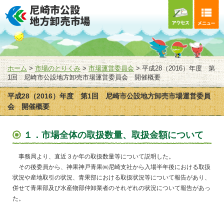
ホーム
>
市場のとりくみ
>
市場運営委員会
> 平成28（2016）年度 第
1回 尼崎市公設地方卸売市場運営委員会 開催概要
平成28（2016）年度 第1回 尼崎市公設地方卸売市場運営委員
会 開催概要
１．市場全体の取扱数量、取扱金額について
事務局より、直近３か年の取扱数量等について説明した。
その後委員から、神果神戸青果㈱尼崎支社から入場半年後における取扱
状況や産地取引の状況、青果部における取扱状況等について報告があり、
併せて青果部及び水産物部仲卸業者のそれぞれの状況について報告があっ
た。