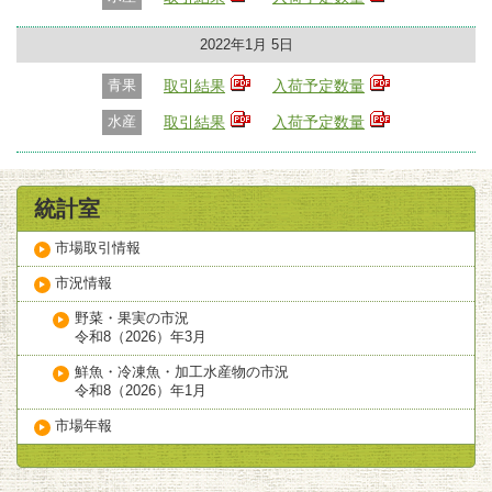
2022年1月 5日
青果
取引結果
入荷予定数量
水産
取引結果
入荷予定数量
統計室
市場取引情報
市況情報
野菜・果実の市況
令和8（2026）年3月
鮮魚・冷凍魚・加工水産物の市況
令和8（2026）年1月
市場年報