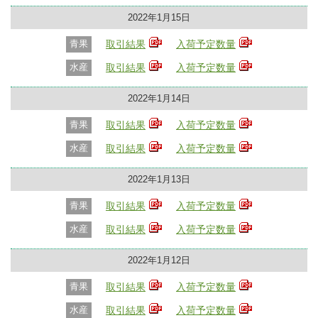
2022年1月15日
青果
取引結果
入荷予定数量
水産
取引結果
入荷予定数量
2022年1月14日
青果
取引結果
入荷予定数量
水産
取引結果
入荷予定数量
2022年1月13日
青果
取引結果
入荷予定数量
水産
取引結果
入荷予定数量
2022年1月12日
青果
取引結果
入荷予定数量
水産
取引結果
入荷予定数量