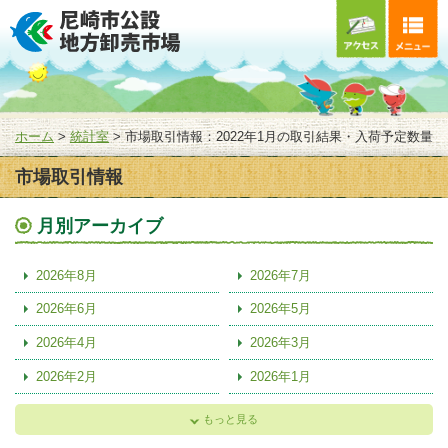
ホーム
>
統計室
> 市場取引情報：2022年1月の取引結果・入荷予定数量
市場取引情報
月別アーカイブ
2026年8月
2026年7月
2026年6月
2026年5月
2026年4月
2026年3月
2026年2月
2026年1月
もっと見る