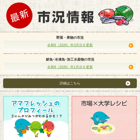
野菜・果物の市況
令和8（2026）年3月分を更新
鮮魚･冷凍魚･加工水産物の市況
令和8（2026）年1月分を更新
詳細はこちら