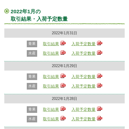
2022年1月の
取引結果・入荷予定数量
2022年1月31日
青果
取引結果
入荷予定数量
水産
取引結果
入荷予定数量
2022年1月29日
青果
取引結果
入荷予定数量
水産
取引結果
入荷予定数量
2022年1月28日
青果
取引結果
入荷予定数量
水産
取引結果
入荷予定数量