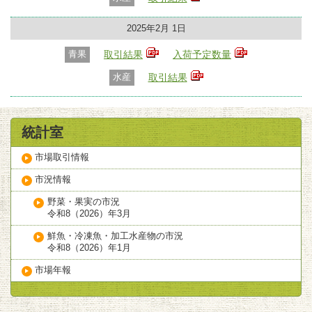
2025年2月 1日
青果
取引結果
入荷予定数量
水産
取引結果
統計室
市場取引情報
市況情報
野菜・果実の市況
令和8（2026）年3月
鮮魚・冷凍魚・加工水産物の市況
令和8（2026）年1月
市場年報