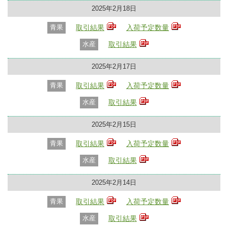
2025年2月18日
青果
取引結果
入荷予定数量
水産
取引結果
2025年2月17日
青果
取引結果
入荷予定数量
水産
取引結果
2025年2月15日
青果
取引結果
入荷予定数量
水産
取引結果
2025年2月14日
青果
取引結果
入荷予定数量
水産
取引結果