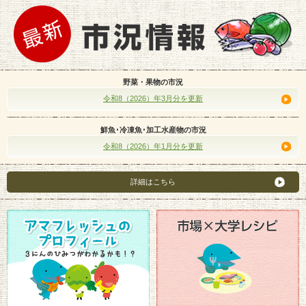
野菜・果物の市況
令和8（2026）年3月分を更新
鮮魚･冷凍魚･加工水産物の市況
令和8（2026）年1月分を更新
詳細はこちら