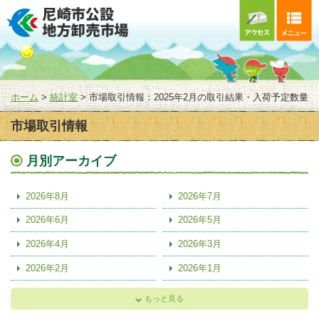
ホーム
>
統計室
> 市場取引情報：2025年2月の取引結果・入荷予定数量
市場取引情報
月別アーカイブ
2026年8月
2026年7月
2026年6月
2026年5月
2026年4月
2026年3月
2026年2月
2026年1月
もっと見る