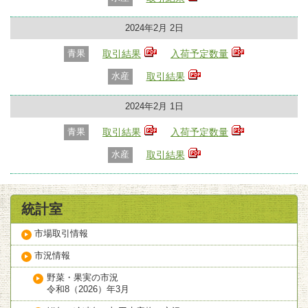
2024年2月 2日
青果
取引結果
入荷予定数量
水産
取引結果
2024年2月 1日
青果
取引結果
入荷予定数量
水産
取引結果
統計室
市場取引情報
市況情報
野菜・果実の市況
令和8（2026）年3月