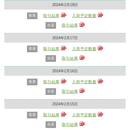
2024年2月19日
青果
取引結果
入荷予定数量
水産
取引結果
2024年2月17日
青果
取引結果
入荷予定数量
水産
取引結果
2024年2月16日
青果
取引結果
入荷予定数量
水産
取引結果
2024年2月15日
青果
取引結果
入荷予定数量
水産
取引結果